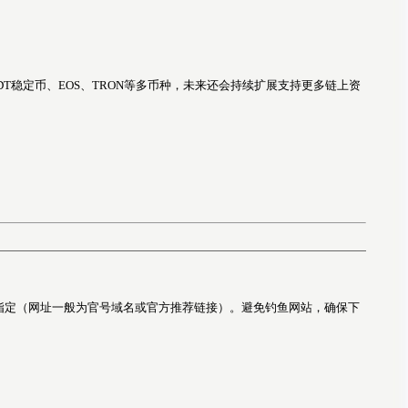
USDT稳定币、EOS、TRON等多币种，未来还会持续扩展支持更多链上资
是官方指定（网址一般为官号域名或官方推荐链接）。避免钓鱼网站，确保下