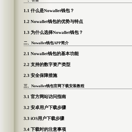
1.1 什么是Nowallet钱包？
1.2 Nowallet钱包的优势与特点
1.3 为什么选择Nowallet钱包？
二、Nowallet钱包APP简介
2.1 Nowallet钱包的基本功能
2.2 支持的数字资产类型
2.3 安全保障措施
三、Nowallet钱包官网下载安装教程
3.1 官方网站访问指南
3.2 安卓用户下载步骤
3.3 iOS用户下载步骤
3.4 下载时的注意事项